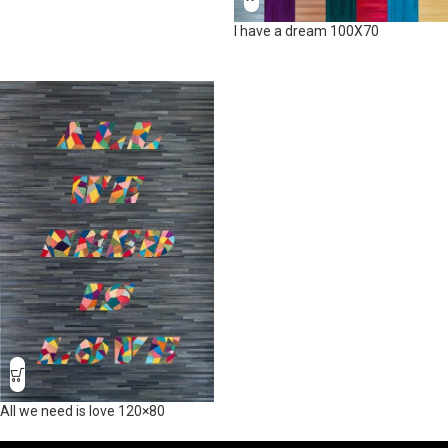
I have a dream 100X70
All we need is love 120×80