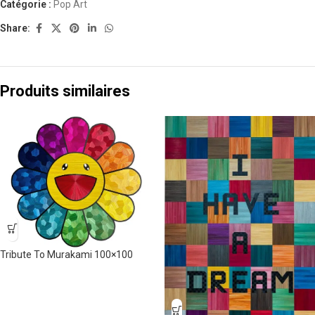
Catégorie :
Pop Art
Share:
Produits similaires
Tribute To Murakami 100×100