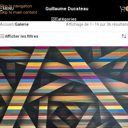
Skip to navigation
Guillaume Ducateau
MENU
Skip to main content
Catégories
Accueil
/
Galerie
Affichage de 1–16 sur 36 résultats
Afficher les filtres