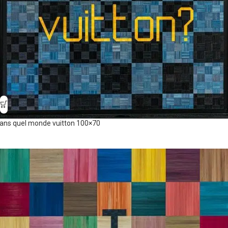
ans quel monde vuitton 100×70